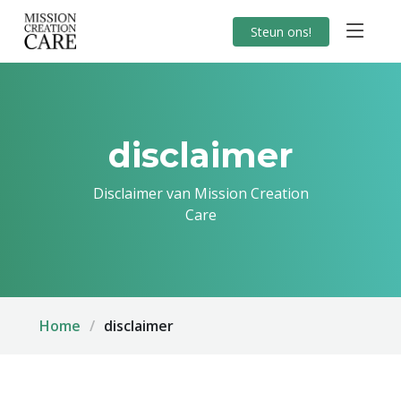
Steun ons!
disclaimer
Disclaimer van Mission Creation
Care
Home
disclaimer